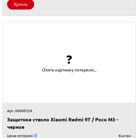
Купить
❓
Опять картинку потеряли...
Арт. 00000554
Защитное стекло Xiaomi Redmi 9T / Poco M3 -
черное
Цена опт/розн
Кол-во