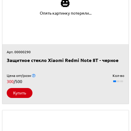
🎃
Опять картинку потеряли...
Арт. 00000290
Защитное стекло Xiaomi Redmi Note 8T - черное
Цена опт/розн
Кол-во
300
/500
Купить