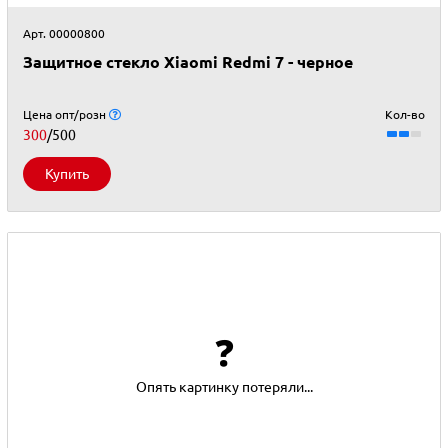
Арт. 00000800
Защитное стекло Xiaomi Redmi 7 - черное
Цена опт/розн
Кол-во
300
/500
Купить
❓
Опять картинку потеряли...