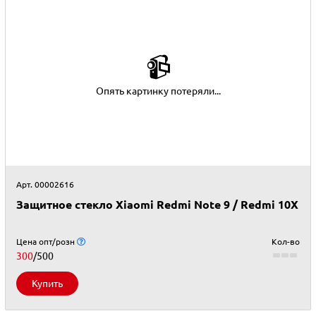
📹
Опять картинку потеряли...
Арт. 00002616
Защитное стекло Xiaomi Redmi Note 9 / Redmi 10X
Цена опт/розн
Кол-во
300
/500
Купить