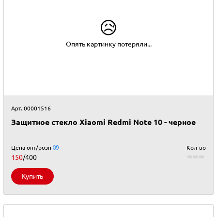
😥
Опять картинку потеряли...
Арт. 00001516
Защитное стекло Xiaomi Redmi Note 10 - черное
Цена опт/розн
Кол-во
150
/400
Купить