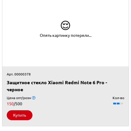
😌
Опять картинку потеряли...
Арт. 00000378
Защитное стекло Xiaomi Redmi Note 6 Pro -
черное
Цена опт/розн
Кол-во
150
/500
Купить