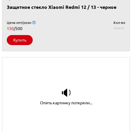
Защитное стекло Xiaomi Redmi 12 / 13 - черное
Цена опт/розн
Кол-во
150
/500
Купить
🔉
Опять картинку потеряли...