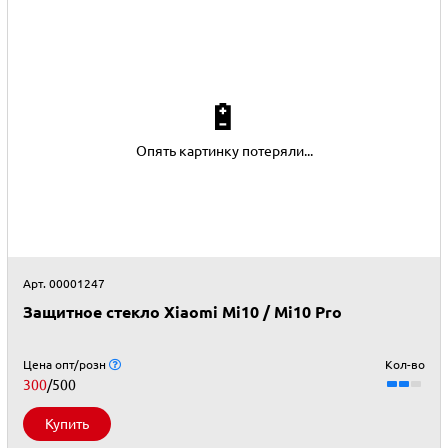
🔋
Опять картинку потеряли...
Арт. 00001247
Защитное стекло Xiaomi Mi10 / Mi10 Pro
Цена опт/розн
Кол-во
300
/500
Купить