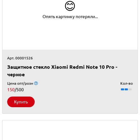
😊
Опять картинку потеряли...
Арт. 00001526
Защитное стекло Xiaomi Redmi Note 10 Pro -
черное
Цена опт/розн
Кол-во
150
/500
Купить