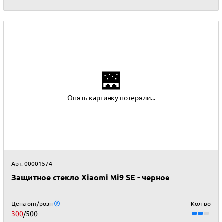
🌉
Опять картинку потеряли...
Арт. 00001574
Защитное стекло Xiaomi Mi9 SE - черное
Цена опт/розн
Кол-во
300
/500