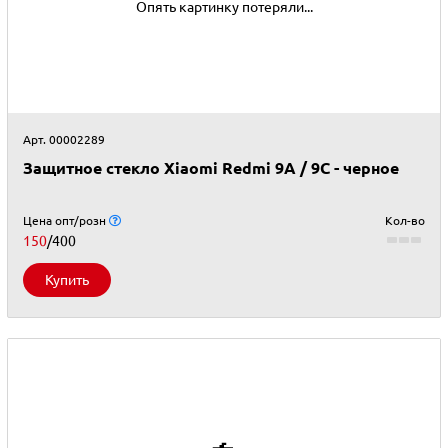
Опять картинку потеряли...
Арт. 00002289
Защитное стекло Xiaomi Redmi 9A / 9C - черное
Цена опт/розн
Кол-во
150
/400
Купить