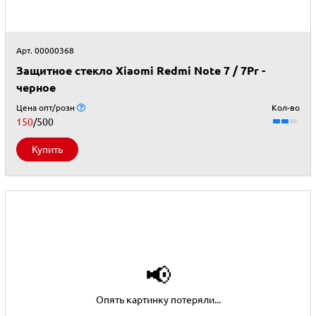
Арт. 00000368
Защитное стекло Xiaomi Redmi Note 7 / 7Pr -
черное
Цена опт/розн
Кол-во
150
/500
Купить
📢
Опять картинку потеряли...