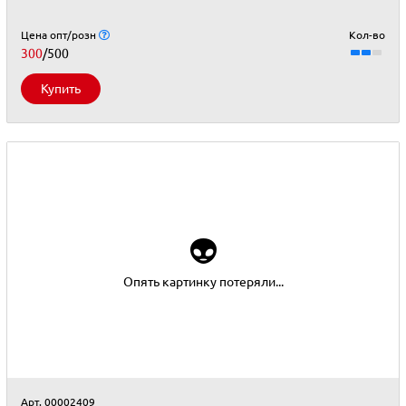
Цена опт/розн
Кол-во
300
/500
Купить
👽
Опять картинку потеряли...
Арт. 00002409