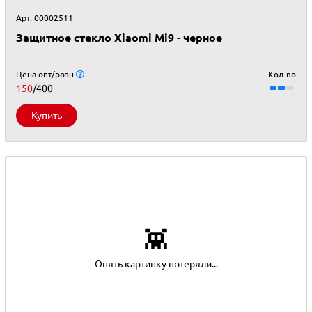
Арт. 00002511
Защитное стекло Xiaomi Mi9 - черное
Цена опт/розн
Кол-во
150
/400
Купить
👾
Опять картинку потеряли...