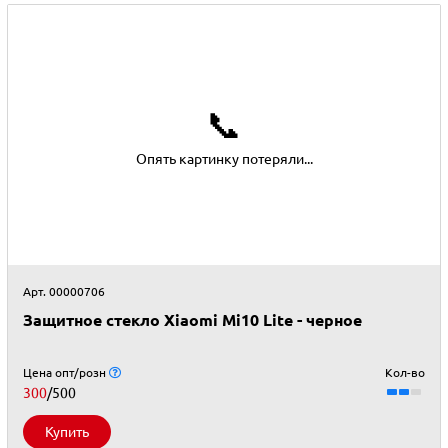
📞
Опять картинку потеряли...
Арт. 00000706
Защитное стекло Xiaomi Mi10 Lite - черное
Цена опт/розн
Кол-во
300
/500
Купить