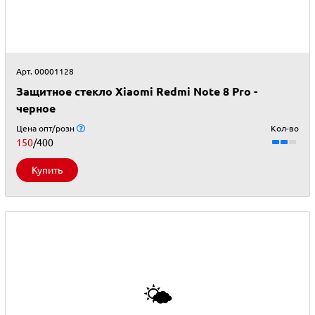
Арт. 00001128
Защитное стекло Xiaomi Redmi Note 8 Pro -
черное
Цена опт/розн
Кол-во
150
/400
Купить
🌤