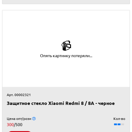
📹
Опять картинку потеряли...
Арт. 00002321
Защитное стекло Xiaomi Redmi 8 / 8A - черное
Цена опт/розн
Кол-во
300
/500