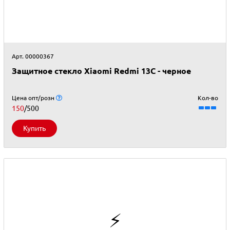
Арт. 00000367
Защитное стекло Xiaomi Redmi 13C - черное
Цена опт/розн
Кол-во
150
/500
Купить
⚡