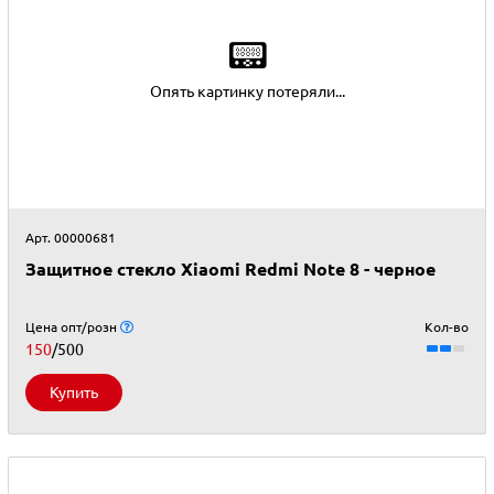
📟
Опять картинку потеряли...
Арт. 00000681
Защитное стекло Xiaomi Redmi Note 8 - черное
Цена опт/розн
Кол-во
150
/500
Купить