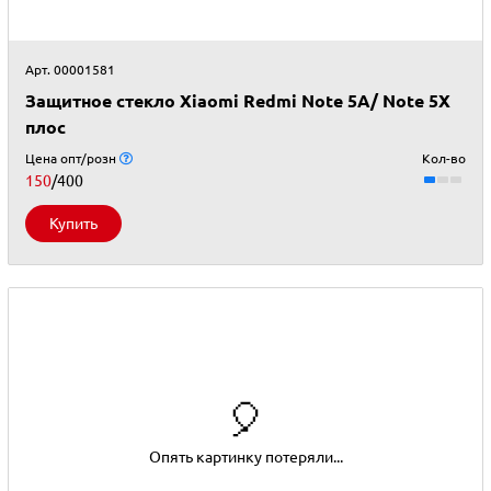
Арт. 00001581
Защитное стекло Xiaomi Redmi Note 5A/ Note 5X
плос
Цена опт/розн
Кол-во
150
/400
Купить
🎈
Опять картинку потеряли...