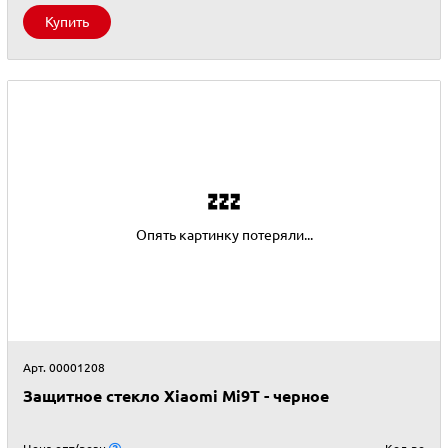
Купить
💤
Опять картинку потеряли...
Арт. 00001208
Защитное стекло Xiaomi Mi9T - черное