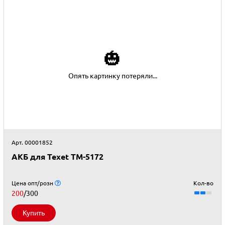
🎃
Опять картинку потеряли...
Арт. 00001852
АКБ для Texet TM-5172
Цена опт/розн
Кол-во
200
/300
Купить