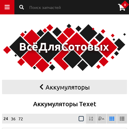
0
Аккумуляторы
Аккумуляторы Texet
24
36
72