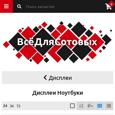
0
Дисплеи
Дисплеи Ноутбуки
24
36
72