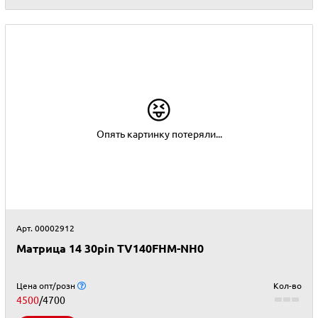
😝
Опять картинку потеряли...
Арт. 00002912
Матрица 14 30pin TV140FHM-NH0
Цена опт/розн
Кол-во
4500
/4700