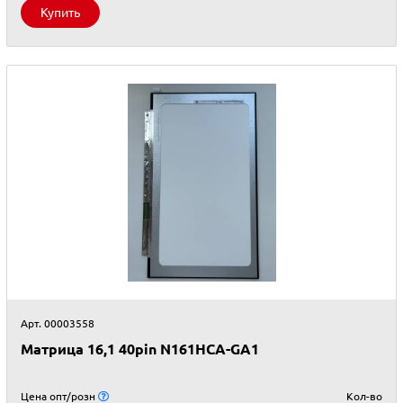
Купить
Арт. 00003558
Матрица 16,1 40pin N161HCA-GA1
Цена опт/розн
Кол-во