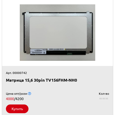
Арт. 00000742
Матрица 15,6 30pin TV156FHM-NH0
Цена опт/розн
Кол-во
4000
/4200
Купить