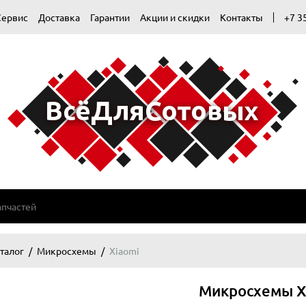
Сервис
Доставка
Гарантии
Акции и скидки
Контакты
+7 3
талог
Микросхемы
Xiaomi
Микросхемы X