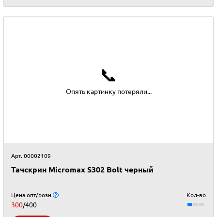
📞
Опять картинку потеряли...
Арт. 00002109
Тачскрин Micromax S302 Bolt черный
Цена опт/розн
Кол-во
300
/400