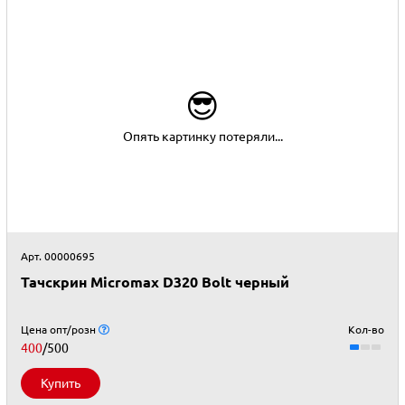
😎
Опять картинку потеряли...
Арт. 00000695
Тачскрин Micromax D320 Bolt черный
Цена опт/розн
Кол-во
400
/500
Купить