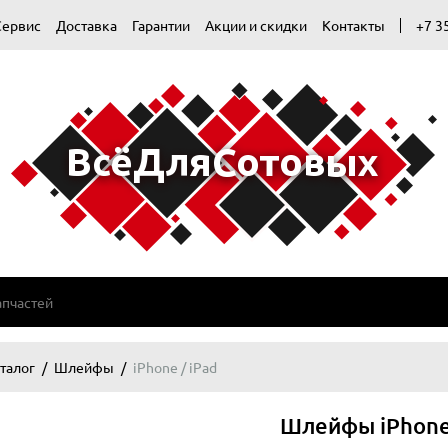
Сервис
Доставка
Гарантии
Акции и скидки
Контакты
+7 3
талог
Шлейфы
iPhone / iPad
Шлейфы iPhone 