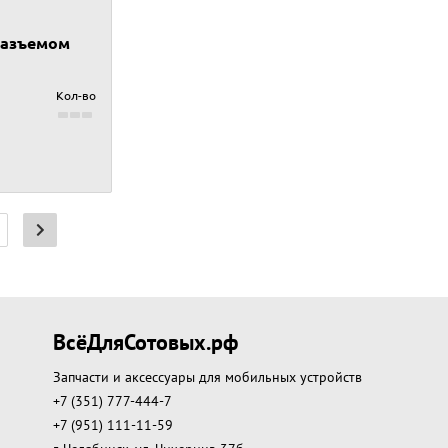
 разъемом
Кол-во
ВсёДляСотовых.рф
Запчасти и аксессуары для мобильных устройств
+7 (351) 777-444-7
+7 (951) 111-11-59