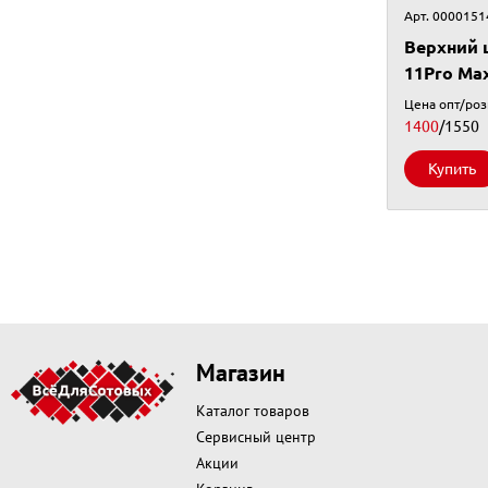
Арт. 0000151
Верхний 
11Pro Ma
Цена опт/ро
1400
/1550
Купить
Магазин
Каталог товаров
Сервисный центр
Акции