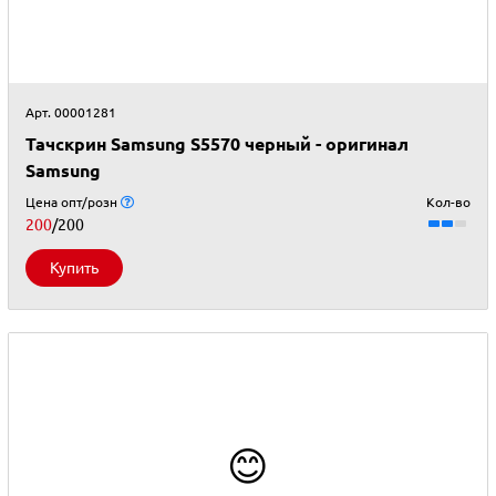
Арт. 00001281
Тачскрин Samsung S5570 черный - оригинал
Samsung
Цена опт/розн
Кол-во
200
/200
Купить
😊