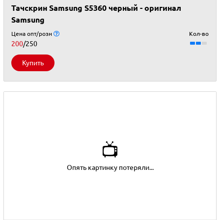
Тачскрин Samsung S5360 черный - оригинал
Samsung
Цена опт/розн
Кол-во
200
/250
Купить
📺
Опять картинку потеряли...