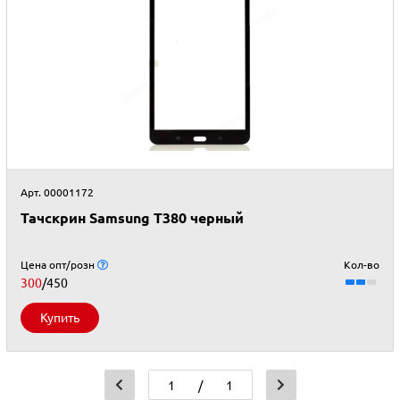
Арт. 00001172
Тачскрин Samsung T380 черный
Цена опт/розн
Кол-во
300
/450
Купить
/
1