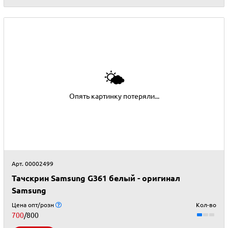
🌤
Опять картинку потеряли...
Арт. 00002499
Тачскрин Samsung G361 белый - оригинал
Samsung
Цена опт/розн
Кол-во
700
/800