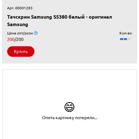
Арт. 00001283
Тачскрин Samsung S5380 белый - оригинал
Samsung
Цена опт/розн
Кол-во
200
/200
Купить
😄
Опять картинку потеряли...