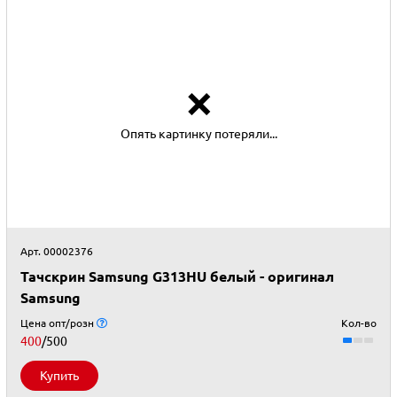
❌
Опять картинку потеряли...
Арт. 00002376
Тачскрин Samsung G313HU белый - оригинал
Samsung
Цена опт/розн
Кол-во
400
/500
Купить