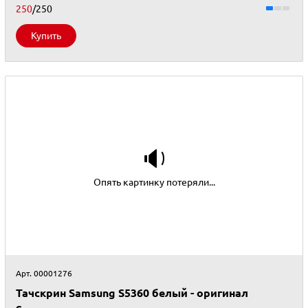
250
/250
Купить
🔉
Опять картинку потеряли...
Арт. 00001276
Тачскрин Samsung S5360 белый - оригинал