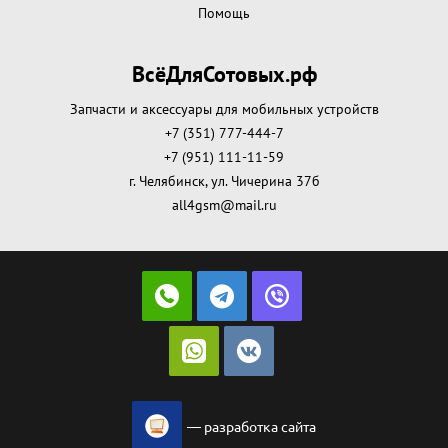
Помощь
ВсёДляСотовых.рф
Запчасти и аксессуары для мобильных устройств
+7 (351) 777-444-7
+7 (951) 111-11-59
г. Челябинск, ул. Чичерина 37б
all4gsm@mail.ru
— разработка сайта