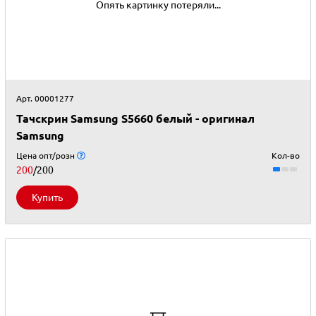
Опять картинку потеряли...
Арт. 00001277
Тачскрин Samsung S5660 белый - оригинал
Samsung
Цена опт/розн
Кол-во
200
/200
Купить