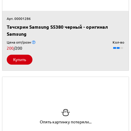
Арт. 00001286
Тачскрин Samsung S5380 черный - оригинал
Samsung
Цена опт/розн
Кол-во
200
/200
Купить
⛄
Опять картинку потеряли...