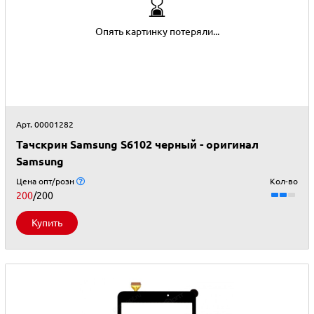
⌛
Опять картинку потеряли...
Арт. 00001282
Тачскрин Samsung S6102 черный - оригинал
Samsung
Цена опт/розн
Кол-во
200
/200
Купить