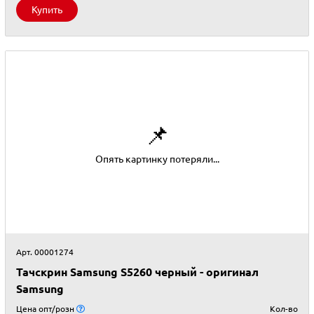
Купить
📌
Опять картинку потеряли...
Арт. 00001274
Тачскрин Samsung S5260 черный - оригинал
Samsung
Цена опт/розн
Кол-во