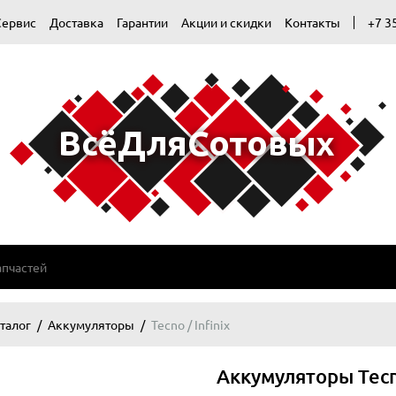
Сервис
Доставка
Гарантии
Акции и скидки
Контакты
+7 3
талог
Аккумуляторы
Tecno / Infinix
Аккумуляторы Tecno