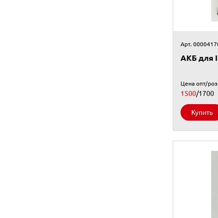
Арт. 0000417
АКБ для I
Цена опт/ро
1500
/1700
Купить