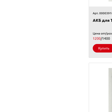
Арт. 0000391
АКБ для 
Цена опт/ро
1200
/1400
Купить