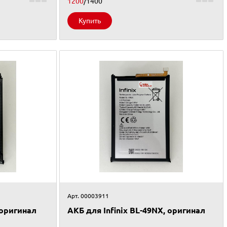
1200
/1400
Купить
Арт. 00003911
 оригинал
АКБ для Infinix BL-49NX, оригинал