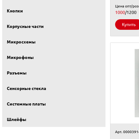
Цена опт/ро
Кнопки
1000
/1200
Купить
Корпусные части
Микросхемы
Микрофоны
Разъемы
Сенсорные стекла
Системные платы
Шлейфы
Арт. 0000391