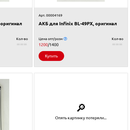
Арт. 00004169
, оригинал
АКБ для Infinix BL-49PX, оригинал
Кол-во
Цена опт/розн
Кол-во
1200
/1400
Купить
🔎
Опять картинку потеряли...