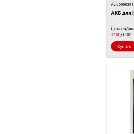
Арт. 0000391
АКБ для I
Цена опт/ро
1200
/1400
Купить