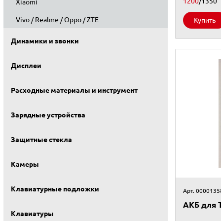
1200
/1350
Xiaomi
Vivo / Realme / Oppo / ZTE
Купить
Динамики и звонки
Дисплеи
Расходные материалы и инструмент
Зарядные устройства
Защитные стекла
Камеры
Клавиатурные подложки
Арт. 0000135
АКБ для 
Клавиатуры