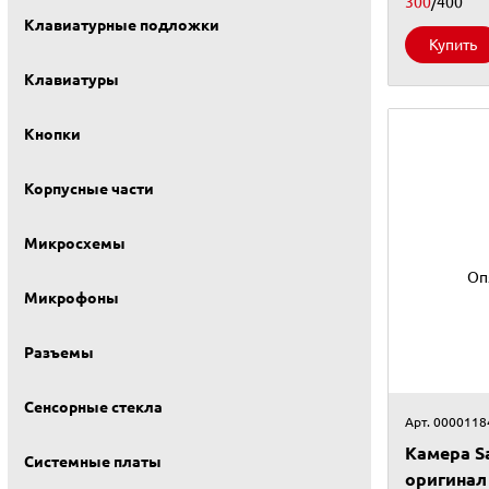
300
/400
Клавиатурные подложки
Купить
Клавиатуры
Кнопки
Корпусные части
Микросхемы
Оп
Микрофоны
Разъемы
Сенсорные стекла
Арт. 0000118
Камера S
Системные платы
оригинал