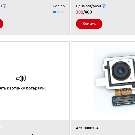
зн
Кол-во
Цена опт/розн
300
/400
Купить
📣
ять картинку потеряли...
8
Арт. 00001548