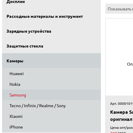
Дисплеи
Показывать 
Расходные материалы и инструмент
Зарядные устройства
Защитные стекла
Камеры
Оп
Huawei
Nokia
Samsung
Арт. 0000101
Tecno / Infinix / Realme / Sony
Камера S
Xiaomi
оригинал
iPhone
Цена опт/ро