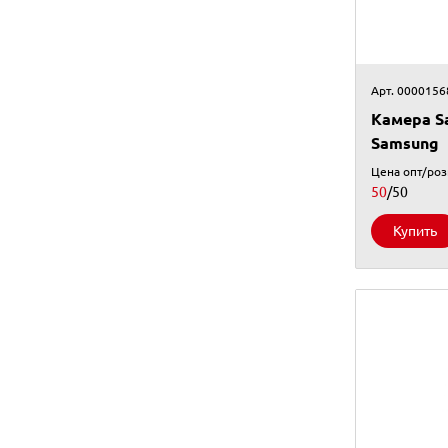
Арт. 0000156
Камера Sa
Samsung
Цена опт/ро
50
/50
Купить