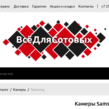
Сервис
Доставка
Гарантии
Акции и скидки
Контакты
+7 3
талог
Камеры
Samsung
Камеры Sam