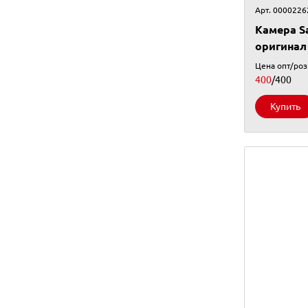
Арт. 0000226
Камера S
оригинал
Цена опт/ро
400
/400
Купить