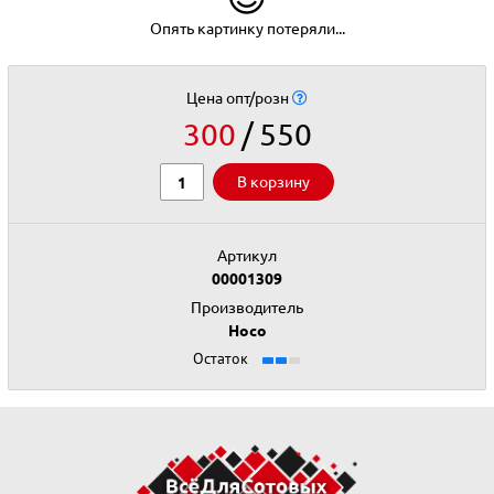
Опять картинку потеряли...
Цена опт/розн
300
550
В корзину
Артикул
00001309
Производитель
Hoco
Остаток