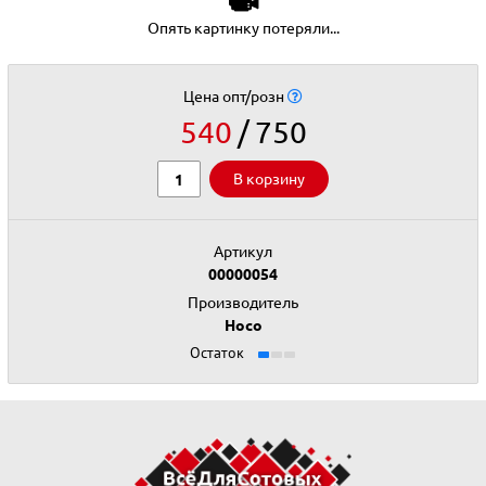
Опять картинку потеряли...
Цена опт/розн
540
750
В корзину
Артикул
00000054
Производитель
Hoco
Остаток