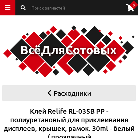
0
Расходники
Клей Relife RL-035B PP -
полиуретановый для приклеивания
дисплеев, крышек, рамок. 30ml - белый
/ прозрачный