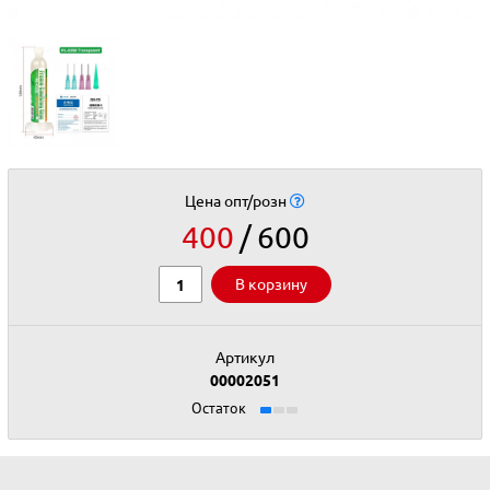
Цена опт/розн
400
600
В корзину
Артикул
00002051
Остаток