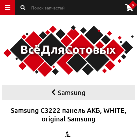
0
Samsung
Samsung C3222 панель АКБ, WHITE,
original Samsung
♿