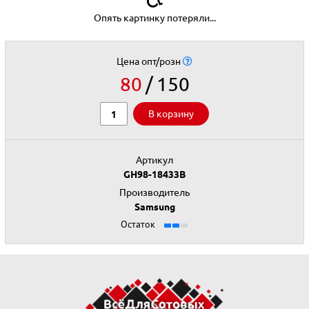
Опять картинку потеряли...
Цена опт/розн
80
150
В корзину
Артикул
GH98-18433B
Производитель
Samsung
Остаток