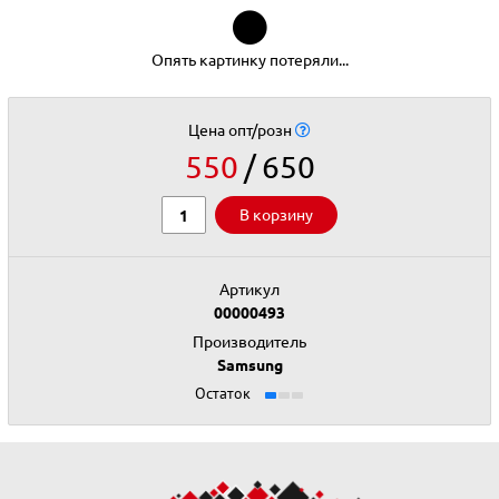
⚫
Опять картинку потеряли...
Цена опт/розн
550
650
В корзину
Артикул
00000493
Производитель
Samsung
Остаток