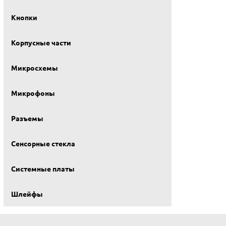
Кнопки
Корпусные части
Микросхемы
Микрофоны
Разъемы
Сенсорные стекла
Системные платы
Шлейфы