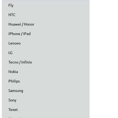
Fly
HTC
Huawei / Honor
iPhone / iPad
Lenovo
LG
Tecno / Infinix
Nokia
Philips
Samsung
Sony
Texet