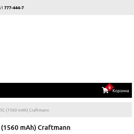
51
777-444-7
0
Корзина
 5C (1560 mAh) Craftmann
C (1560 mAh) Craftmann