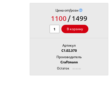
Цена опт/розн
1100
1499
В корзину
Артикул
C1.02.370
Производитель
Craftmann
Остаток