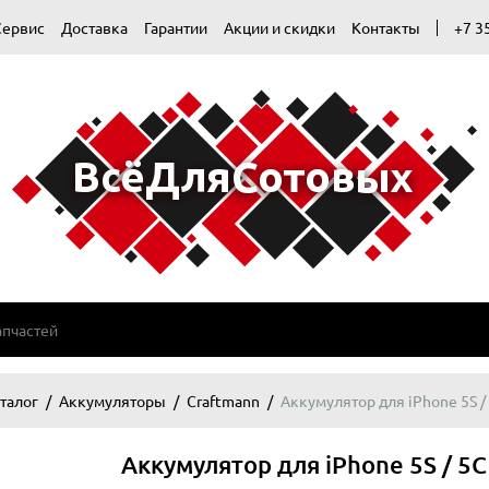
Сервис
Доставка
Гарантии
Акции и скидки
Контакты
+7 3
талог
Аккумуляторы
Craftmann
Аккумулятор для iPhone 5S /
Аккумулятор для iPhone 5S / 5