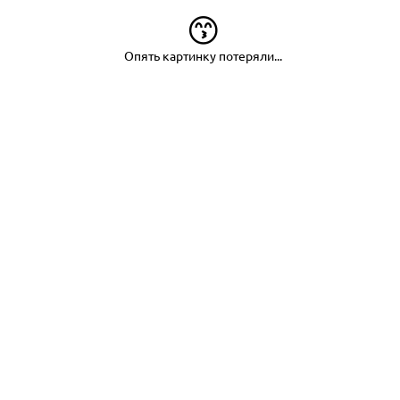
😙
Опять картинку потеряли...